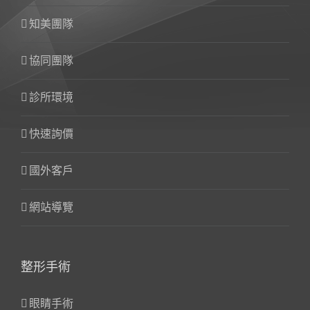
知美團隊
協同團隊
診所環境
快速詢價
國外客戶
網站導覽
整形手術
眼睛手術