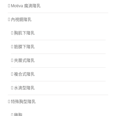
Motiva 魔滴隆乳
內視鏡隆乳
胸肌下隆乳
筋膜下隆乳
夾層式隆乳
複合式隆乳
水滴型隆乳
特殊胸型隆乳
雞胸