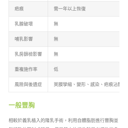
疤痕
需一年以上恢復
乳腺破壞
無
哺乳影響
無
乳房篩檢影響
無
重複施作率
低
風險與後遺症
莢膜孿縮、變形、感染、疤痕沾黏
一般豐胸
相較於義乳植入的隆乳手術，利用自體脂肪進行豐胸並