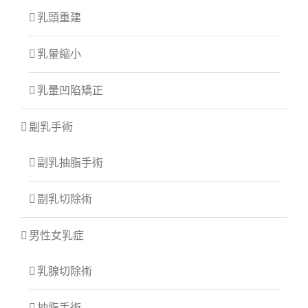
乳頭重建
乳暈縮小
乳暈凹陷矯正
副乳手術
副乳抽脂手術
副乳切除術
男性女乳症
乳腺切除術
抽脂手術