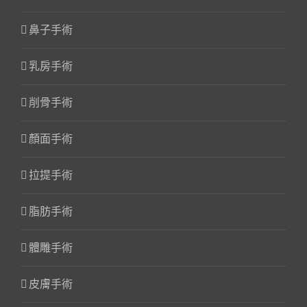
鼻子手術
乳房手術
削骨手術
顏面手術
拉提手術
脂肪手術
體雕手術
皮膚手術