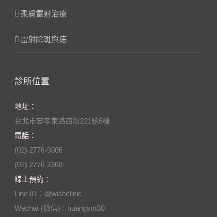
柔膚雷射治療
雷射除斑與痣
診所位置
地址：
台北市忠孝東路四段221號6樓
電話：
(02) 2776-9306
(02) 2776-2360
線上預約：
Line ID：@wishclinic
Wechat (微信)：huangsm30