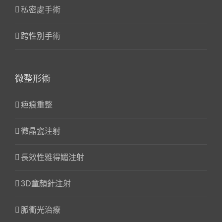
私密處手術
跨性別手術
微整形術
疤痕重整
微晶瓷注射
長效性雅得媚注射
3D童顏針注射
脈衝光治療