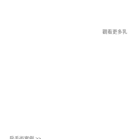
觀看更多乳
房手術案例 >>