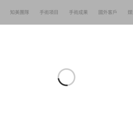
知美團隊
手術項目
手術成果
國外客戶
媒
Loading...