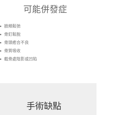
可能併發症
臉頰鬆弛
骨釘鬆脫
骨頭癒合不良
骨質吸收
截骨處陰影或凹陷
手術缺點