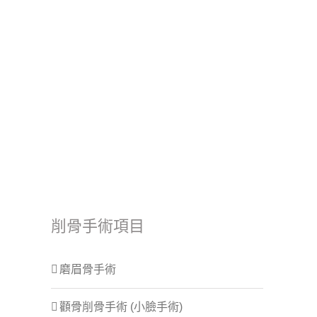
削骨手術項目
磨眉骨手術
顴骨削骨手術 (小臉手術)