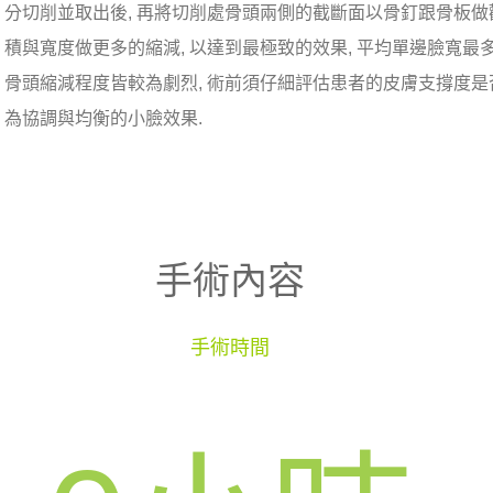
分切削並取出後, 再將切削處骨頭兩側的截斷面以骨釘跟骨板做
積與寬度做更多的縮減, 以達到最極致的效果, 平均單邊臉寬最多
骨頭縮減程度皆較為劇烈, 術前須仔細評估患者的皮膚支撐度是否
為協調與均衡的小臉效果.
手術內容
手術時間