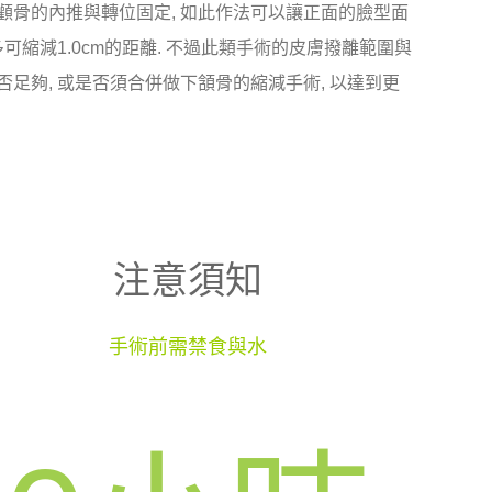
顴骨的內推與轉位固定, 如此作法可以讓正面的臉型面
可縮減1.0cm的距離. 不過此類手術的皮膚撥離範圍與
足夠, 或是否須合併做下頷骨的縮減手術, 以達到更
注意須知
手術前需禁食與水