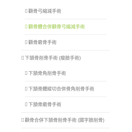
顴骨弓縮減手術
顴骨體合併顴骨弓縮減手術
顴骨磨骨手術
下頷骨削骨手術 (瘦臉手術)
下頷骨角削骨手術
下頷骨體縱切合併骨角削骨手術
下頷骨磨骨手術
顴骨合併下頷骨削骨手術 (國字臉削骨)