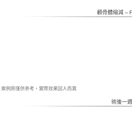
顴骨體縮減 – F
案例照僅供參考，實際效果因人而異
術後一