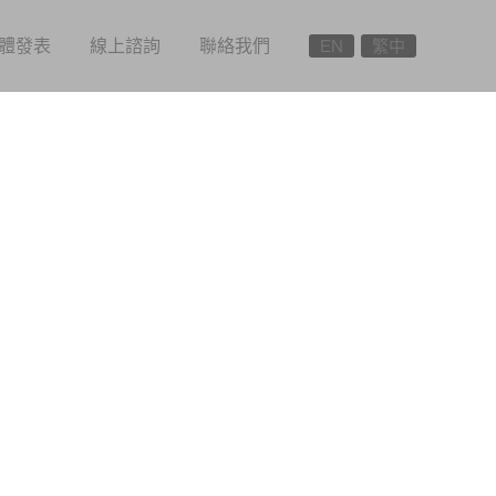
體發表
線上諮詢
聯絡我們
EN
繁中