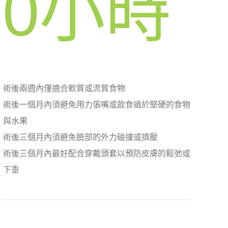
0
小時
術後兩週內僅適合軟質或流質食物
術後一個月內須避免用力張嘴或飲食過於堅硬的食物
與水果
術後三個月內須避免臉部的外力碰撞或擠壓
術後三個月內最好配合穿戴頭套以預防皮膚的鬆弛或
下垂