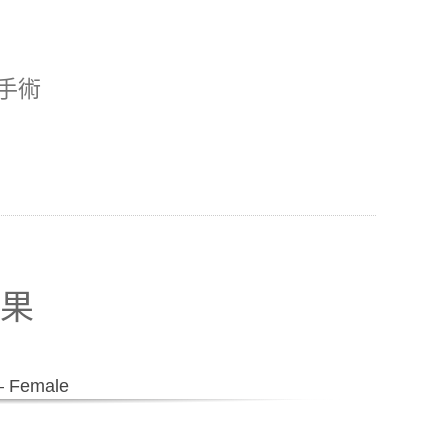
手術
果
Female