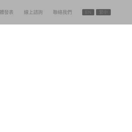
體發表
線上諮詢
聯絡我們
EN
繁中