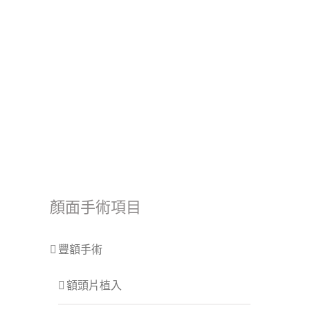
顏面手術項目
豐額手術
額頭片植入