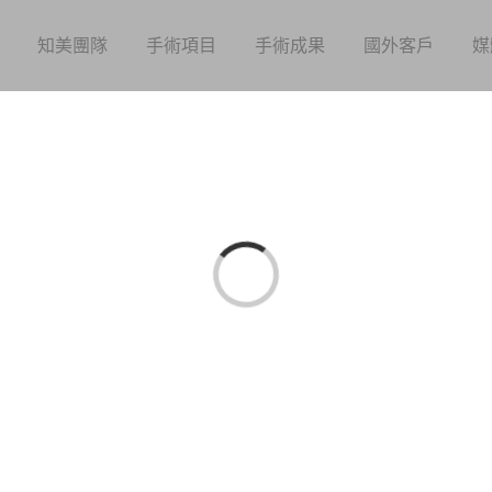
知美團隊
手術項目
手術成果
國外客戶
媒
Loading...