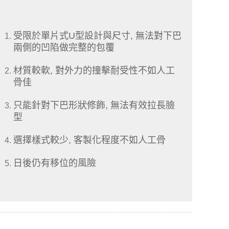
受限於單片式U型設計與尺寸, 無法對下巴
兩側的凹陷做完整的包覆
材質較軟, 對外力的撞擊耐受性不如人工
骨佳
只能針對下巴形狀修飾, 無法有效拉長臉
型
選擇樣式較少, 客製化程度不如人工骨
日後仍有移位的風險