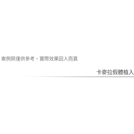
案例照僅供參考，實際效果因人而異
卡麥拉假體植入 –