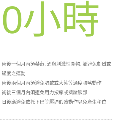
0
小時
術後一個月內須禁菸, 酒與刺激性食物, 並避免劇烈或
過度之運動
術後兩個月內須避免唱歌或大笑等過度張嘴動作
術後三個月內須避免用力按摩或擠壓臉部
日後應避免依托下巴等壓迫假體動作以免產生移位