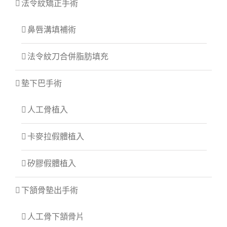
法令紋矯正手術
鼻唇溝填補術
法令紋刀合併脂肪填充
墊下巴手術
人工骨植入
卡麥拉假體植入
矽膠假體植入
下頷骨墊出手術
人工骨下頷骨片