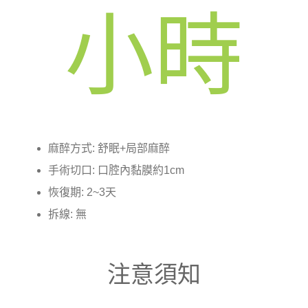
小時
麻醉方式: 舒眠+局部麻醉
手術切口: 口腔內黏膜約1cm
恢復期: 2~3天
拆線: 無
注意須知