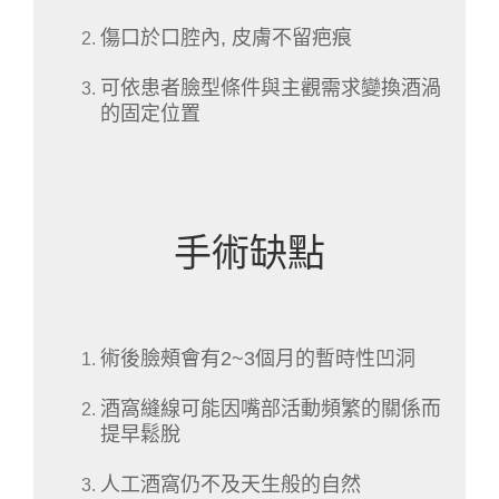
傷口於口腔內, 皮膚不留疤痕
可依患者臉型條件與主觀需求變換酒渦
的固定位置
手術缺點
術後臉頰會有2~3個月的暫時性凹洞
酒窩縫線可能因嘴部活動頻繁的關係而
提早鬆脫
人工酒窩仍不及天生般的自然