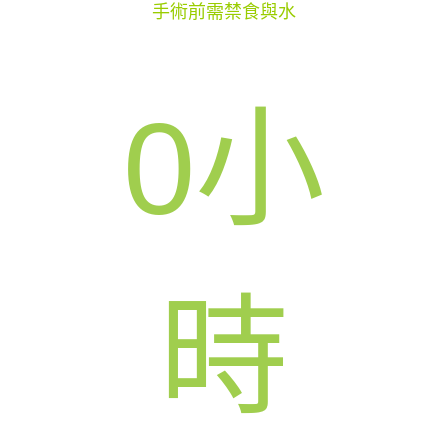
手術前需禁食與水
0
小
時