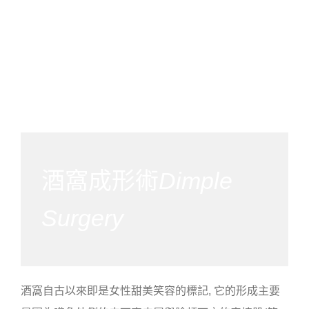
酒窩成形術
Dimple
Surgery
酒窩自古以來即是女性甜美笑容的標記, 它的形成主要