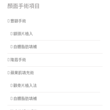
顏面手術項目
豐額手術
額頭片植入
自體脂肪填補
隆眉手術
蘋果肌填充術
顴骨片植入法
自體脂肪填補