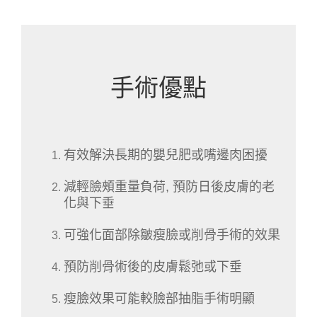
手術優點
有效解決長期的嬰兒肥或嘴邊肉困擾
減輕臉頰重量負荷, 預防日後皮膚的老
化與下垂
可強化面部除皺瘦臉或削骨手術的效果
預防削骨術後的皮膚鬆弛或下垂
瘦臉效果可能較臉部抽脂手術明顯