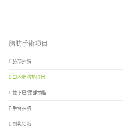
脂肪手術項目
臉部抽脂
口內脂肪墊取出
雙下巴/頸部抽脂
手臂抽脂
副乳抽脂