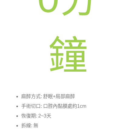
鐘
麻醉方式: 舒眠+局部麻醉
手術切口: 口腔內黏膜處約1cm
恢復期: 2~3天
拆線: 無