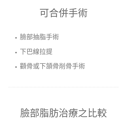
可合併手術
臉部抽脂手術
下巴線拉提
顴骨或下頷骨削骨手術
臉部脂肪治療之比較