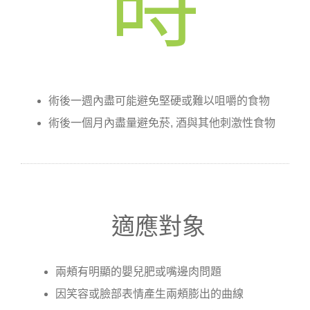
時
術後一週內盡可能避免堅硬或難以咀嚼的食物
術後一個月內盡量避免菸, 酒與其他刺激性食物
適應對象
兩頰有明顯的嬰兒肥或嘴邊肉問題
因笑容或臉部表情產生兩頰膨出的曲線