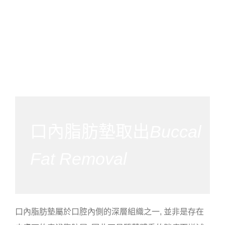
口內脂肪墊取出
Buccal
Fat Removal
口內脂肪墊屬於口腔內側的深層組織之一, 並非是存在