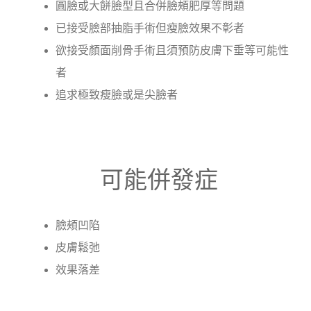
圓臉或大餅臉型且合併臉頰肥厚等問題
已接受臉部抽脂手術但瘦臉效果不彰者
欲接受顏面削骨手術且須預防皮膚下垂等可能性
者
追求極致瘦臉或是尖臉者
可能併發症
臉頰凹陷
皮膚鬆弛
效果落差