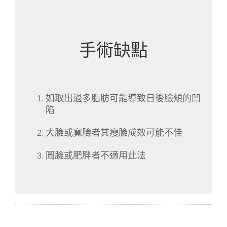
手術缺點
如取出過多脂肪可能導致日後臉頰的凹
陷
大臉或寬臉者其瘦臉成效可能不佳
圓臉或肥胖者不適用此法