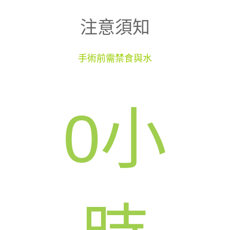
注意須知
手術前需禁食與水
0
小