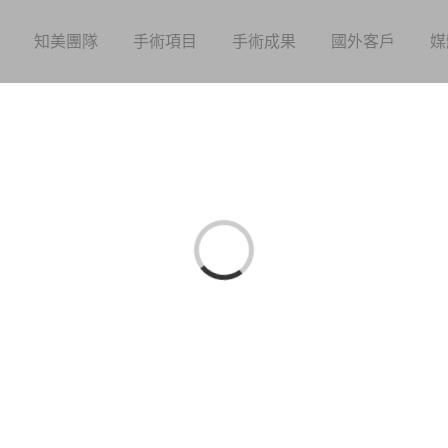
知美團隊
手術項目
手術成果
國外客戶
媒
Loading...