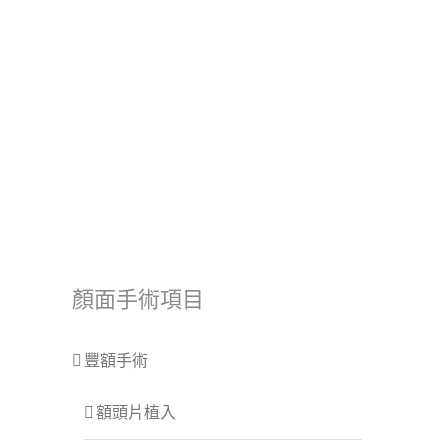
顏面手術項目
豐額手術
額頭片植入