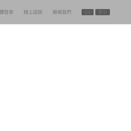
體發表
線上諮詢
聯絡我們
EN
繁中