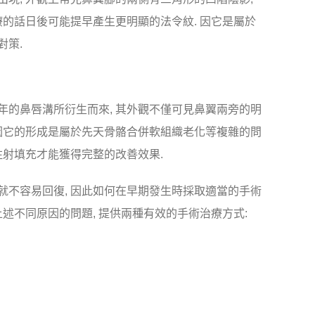
療的話日後可能提早產生更明顯的法令紋. 因它是屬於
對策.
年的鼻唇溝所衍生而來, 其外觀不僅可見鼻翼兩旁的明
 因它的形成是屬於先天骨骼合併軟組織老化等複雜的問
注射填充才能獲得完整的改善效果.
就不容易回復, 因此如何在早期發生時採取適當的手術
上述不同原因的問題, 提供兩種有效的手術治療方式: