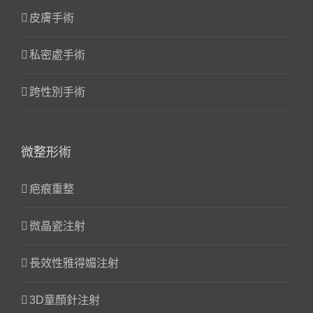
皮膚手術
私密處手術
跨性別手術
微整形術
疤痕重整
微晶瓷注射
長效性雅得媚注射
3D童顏針注射