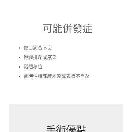
可能併發症
傷口癒合不良
假體排斥或感染
假體移位
暫時性臉部麻木感或表情不自然
手術優點