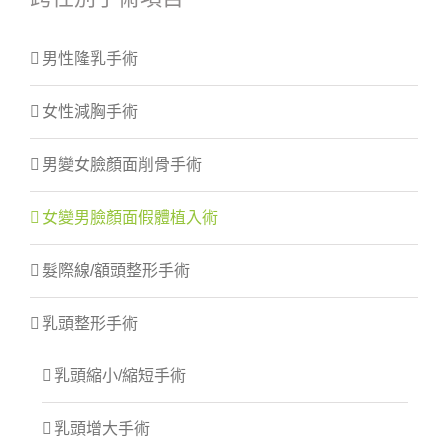
男性隆乳手術
女性減胸手術
男變女臉顏面削骨手術
女變男臉顏面假體植入術
髮際線/額頭整形手術
乳頭整形手術
乳頭縮小/縮短手術
乳頭增大手術