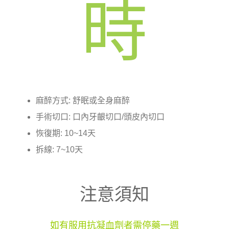
時
麻醉方式: 舒眠或全身麻醉
手術切口: 口內牙齦切口/頭皮內切口
恢復期: 10~14天
拆線: 7~10天
注意須知
如有服用抗凝血劑者需停藥一週