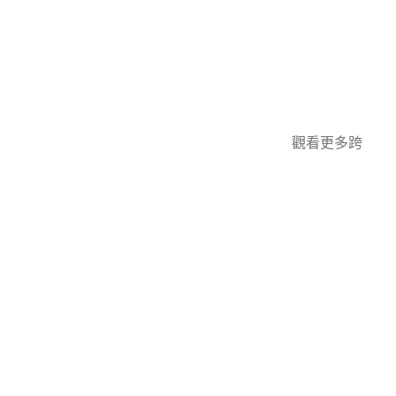
觀看更多跨