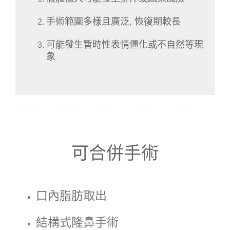
手術範圍多樣且廣泛, 恢復期較長
可能發生暫時性表情僵化或不自然等現
象
可合併手術
口內脂肪取出
結構式隆鼻手術