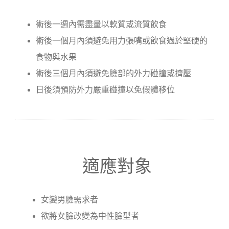
術後一週內需盡量以軟質或流質飲食
術後一個月內須避免用力張嘴或飲食過於堅硬的
食物與水果
術後三個月內須避免臉部的外力碰撞或擠壓
日後須預防外力嚴重碰撞以免假體移位
適應對象
女變男臉需求者
欲將女臉改變為中性臉型者