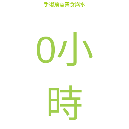
手術前需禁食與水
0
小
時