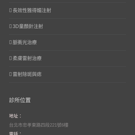
長效性雅得媚注射
3D童顏針注射
脈衝光治療
柔膚雷射治療
雷射除斑與痣
診所位置
地址：
台北市忠孝東路四段221號6樓
電話：