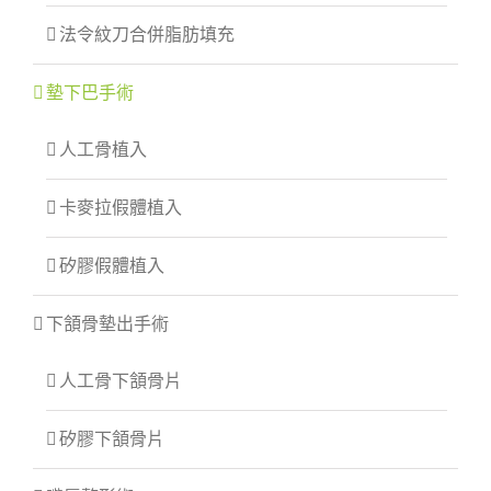
法令紋刀合併脂肪填充
墊下巴手術
人工骨植入
卡麥拉假體植入
矽膠假體植入
下頷骨墊出手術
人工骨下頷骨片
矽膠下頷骨片