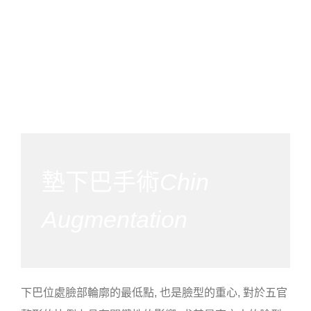
墊下巴手術
Chin
Augmentation
下巴位處臉部輪廓的最低點, 也是臉型的重心, 對於五官