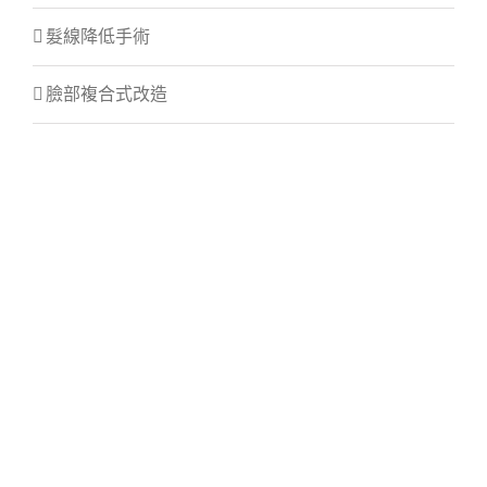
髮線降低手術
臉部複合式改造