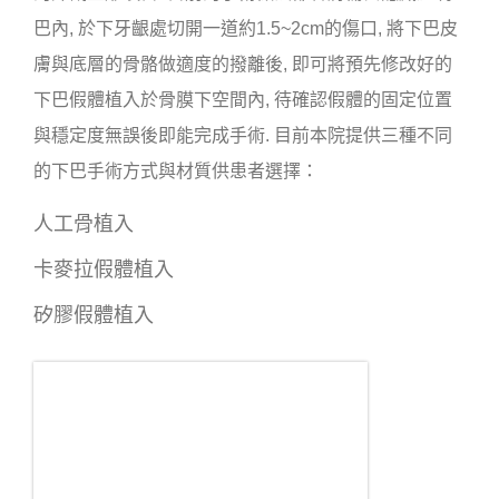
巴內, 於下牙齦處切開一道約1.5~2cm的傷口, 將下巴皮
膚與底層的骨骼做適度的撥離後, 即可將預先修改好的
下巴假體植入於骨膜下空間內, 待確認假體的固定位置
與穩定度無誤後即能完成手術. 目前本院提供三種不同
的下巴手術方式與材質供患者選擇：
人工骨植入
卡麥拉假體植入
矽膠假體植入