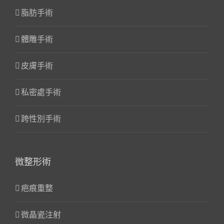
脂肪手術
體雕手術
皮膚手術
私密處手術
跨性別手術
微整形術
疤痕重整
微晶瓷注射