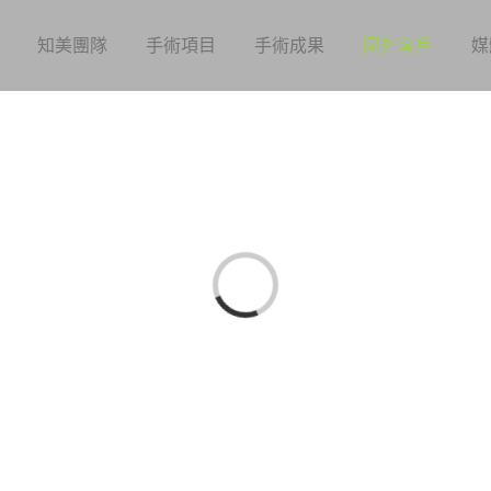
知美團隊
手術項目
手術成果
國外客戶
媒
Loading...