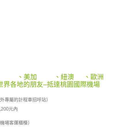
、美加
、紐澳
、歐洲
世界各地的朋友–抵達桃園國際機場
外專屬的計程車招呼站）
200元內
機場客運櫃檯）