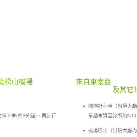
北松山機場
來自東南亞
及其它
機場計程車（出境大廳
口站牌下車(約9分鐘)，再步行
單趟車資至診所約NT1,
機場巴士（出境大廳內