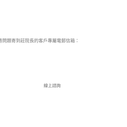
將問題寄到莊院長的客戶專屬電郵信箱：
線上諮詢