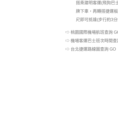
）
搭乘建明客運(飛狗巴士
牌下車，再轉搭捷運板
尺即可抵達(步行約3分
⇨ 桃園國際機場航班查詢
G
⇨ 機場客運巴士班次時間
⇨ 台北捷運路線圖查詢
GO