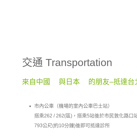
交通 Transportation
來自中國
與日本
的朋友–抵達台
—
市內公車（機場的室內公車巴士站）
搭乘262 / 262(區)，搭乘5站後於市民敦化路
793公尺(約10分鐘)後即可抵達診所