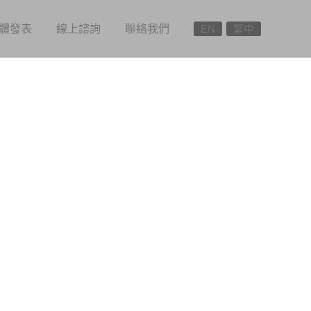
體發表
線上諮詢
聯絡我們
EN
繁中