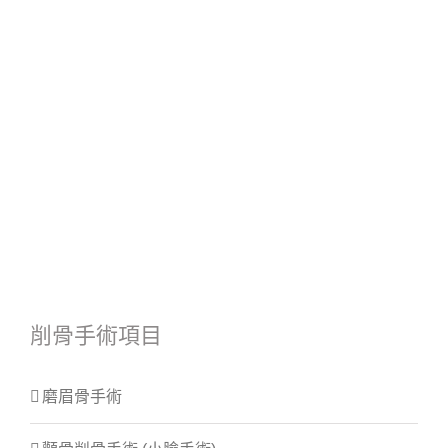
削骨手術項目
磨眉骨手術