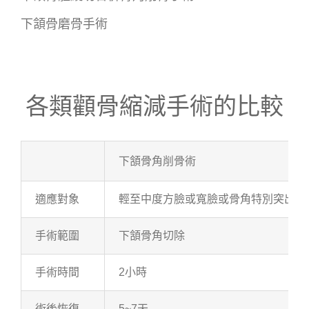
下頷骨磨骨手術
各類顴骨縮減手術的比較
下頷骨角削骨術
適應對象
輕至中度方臉或寬臉或骨角特別突出者
手術範圍
下頷骨角切除
手術時間
2小時
術後恢復
5~7天