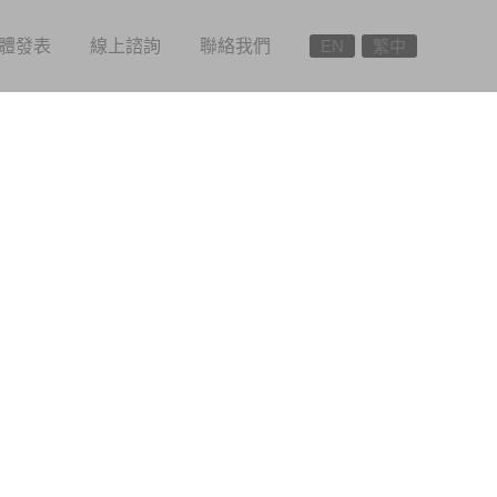
體發表
線上諮詢
聯絡我們
EN
繁中