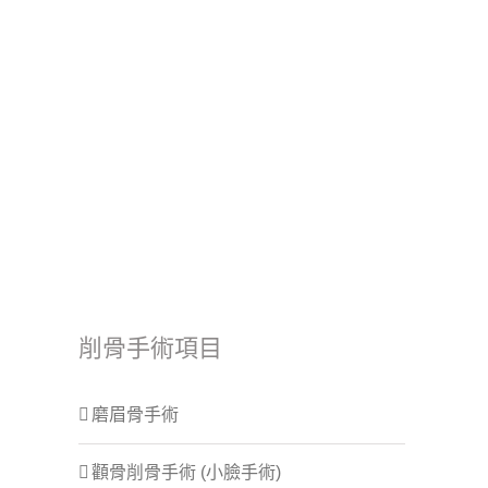
削骨手術項目
磨眉骨手術
顴骨削骨手術 (小臉手術)