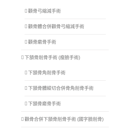
顴骨弓縮減手術
顴骨體合併顴骨弓縮減手術
顴骨磨骨手術
下頷骨削骨手術 (瘦臉手術)
下頷骨角削骨手術
下頷骨體縱切合併骨角削骨手術
下頷骨磨骨手術
顴骨合併下頷骨削骨手術 (國字臉削骨)