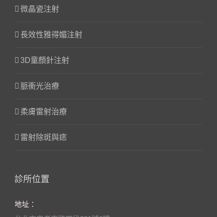
微晶瓷注射
長效性雅得媚注射
3D童顏針注射
脈衝光治療
柔膚雷射治療
雷射除斑與痣
診所位置
地址：