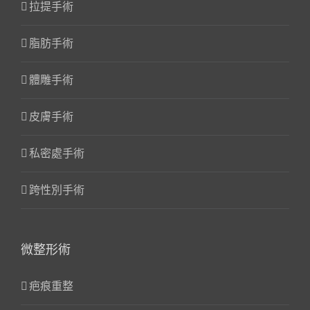
拉提手術
脂肪手術
體雕手術
皮膚手術
私密處手術
跨性別手術
微整形術
疤痕重整