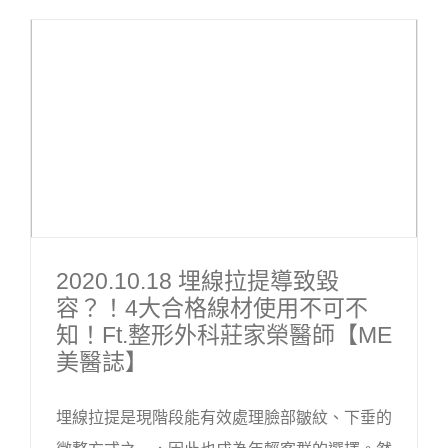
2020.10.18 埋線拉提導致毀
容？！4大合格線材使用不可不
知！ft.整形外科莊家榮醫師【ME
美醫誌】
埋線拉提是現階段能有效處理臉部皺紋、下垂的