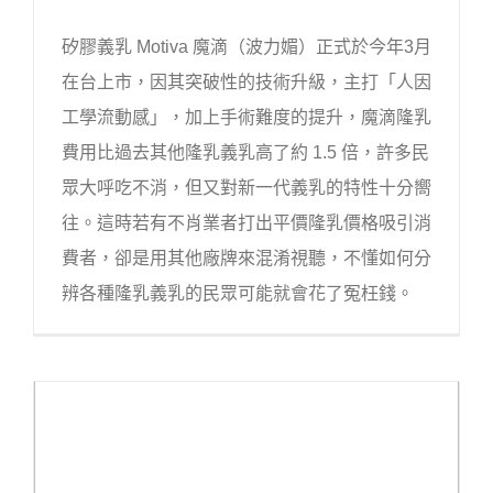
矽膠義乳 Motiva 魔滴（波力媚）正式於今年3月
在台上市，因其突破性的技術升級，主打「人因
工學流動感」，加上手術難度的提升，魔滴隆乳
費用比過去其他隆乳義乳高了約 1.5 倍，許多民
眾大呼吃不消，但又對新一代義乳的特性十分嚮
往。這時若有不肖業者打出平價隆乳價格吸引消
費者，卻是用其他廠牌來混淆視聽，不懂如何分
辨各種隆乳義乳的民眾可能就會花了冤枉錢。