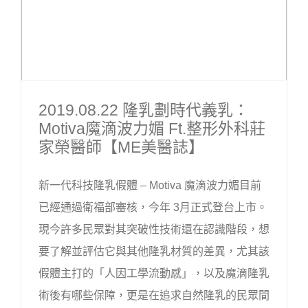
2019.08.22 隆乳劃時代義乳：
Motiva魔滴波力媚 Ft.整形外科莊
家榮醫師【ME美醫誌】
新一代科技隆乳假體 – Motiva 魔滴波力媚目前
已經通過衛福部審核，今年 3月正式登台上市。
現今許多民眾對其突破性技術還在認識階段，想
要了解並評估它與其他隆乳材質的差異，尤其該
假體主打的「人因工學流動感」，以及魔滴隆乳
術後有哪些保障，更是在追求自然隆乳的民眾間