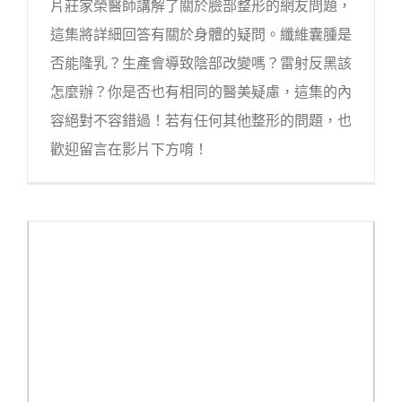
片莊家榮醫師講解了關於臉部整形的網友問題，
這集將詳細回答有關於身體的疑問。纖維囊腫是
否能隆乳？生產會導致陰部改變嗎？雷射反黑該
怎麼辦？你是否也有相同的醫美疑慮，這集的內
容絕對不容錯過！若有任何其他整形的問題，也
歡迎留言在影片下方唷！