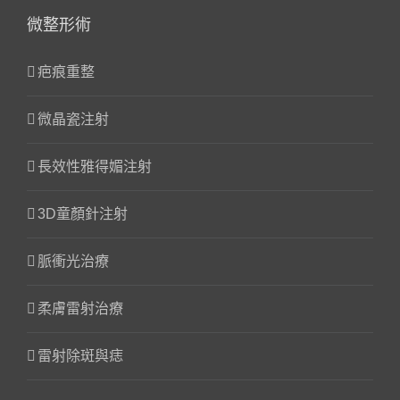
微整形術
疤痕重整
微晶瓷注射
長效性雅得媚注射
3D童顏針注射
脈衝光治療
柔膚雷射治療
雷射除斑與痣