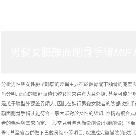
男變女臉顏面削骨手術
MtF 
分析男性與女性臉型輪廓的差異主要在於顴骨或下頷骨的寬度與
角分明, 正面的臉部面積也較女性來得寬大且外擴, 甚至可能呈
是瓜子臉型外觀差異頗大, 因此在進行男變女臉者的臉部改造手
顏面削骨手術才能符合一般大眾對於女性的認知, 也稱為複合式
者的條件與需求而定, 一般常見者包含顴骨削骨(小臉削骨), 下頷
骨), 甚至會合併做下巴截骨縮小等項目, 以達成完整變臉的改