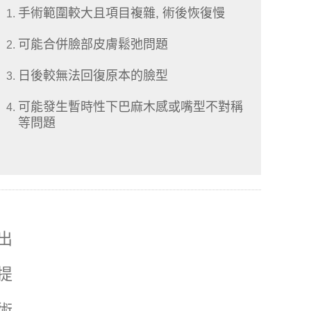
手術範圍較大且項目複雜, 術後恢復慢
可能合併臉部皮膚鬆弛問題
日後較無法回復原本的臉型
可能發生暫時性下巴麻木感或嘴型不對稱
等問題
出
提
術