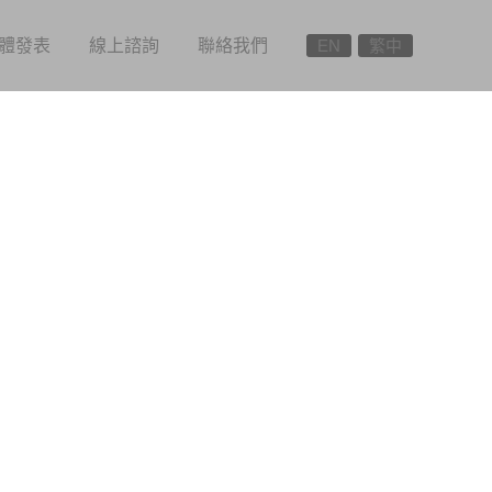
體發表
線上諮詢
聯絡我們
EN
繁中