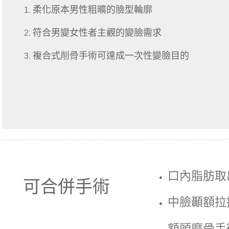
柔化原本男性粗曠的臉型輪廓
符合男變女性者主觀的變臉需求
複合式削骨手術可達成一次性變臉目的
口內脂肪取
可合併手術
中臉顳額拉
額頭磨骨手