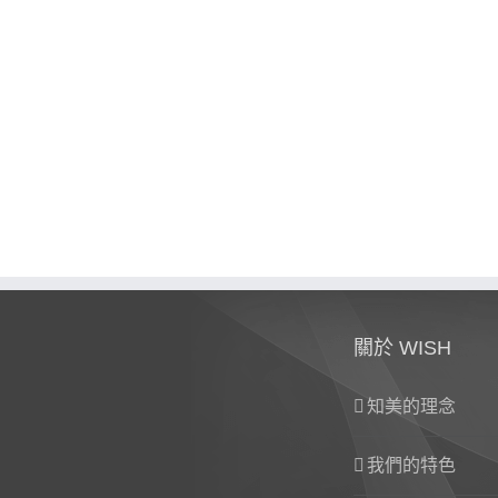
關於 WISH
知美的理念
我們的特色