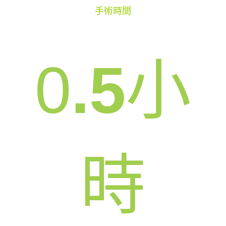
手術時間
0
.5
小
時