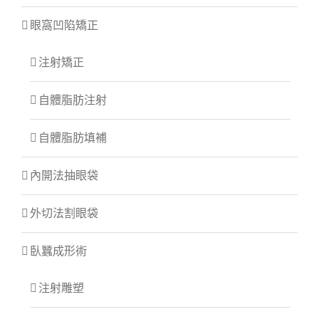
眼窩凹陷矯正
注射矯正
自體脂肪注射
自體脂肪填補
內開法抽眼袋
外切法割眼袋
臥蠶成形術
注射雕塑