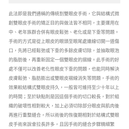
此法即是我們通稱的傳統割雙眼皮手術，它與結構式微
創雙眼皮手術的矯正目的與做法皆不相同，主要運用在
中、老年族群合併有眼皮鬆弛、老化或是下垂等問題。
手術的方式是從上眼皮的眼頭至眼尾處連線切開一道傷
口，先將已經鬆弛或下垂的多餘皮膚切除，並抽取眼泡
的脂肪後，再重新固定一個雙眼皮的摺線。此手術的好
處不僅可以改善老化性眼皮下垂的問題，也能同時解決
皮膚鬆弛、脂肪膨出或雙眼皮褶線消失等問題，手術的
效果較結構式雙眼皮持久，一般皆可維持至少十年以上
的時間；至於缺點則是因這個手術的切口較長，對於組
織的破壞性相對較大，加上必須切除部分眼皮與肌肉後
再進行重整縫合，所以術後的恢復期相對於結構式雙眼
皮手術來說會拉長許多，且因手術的縫合步驟精細繁