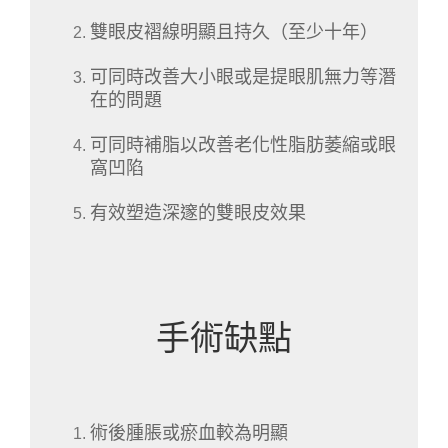
雙眼皮褶線明顯且持久（至少十年）
可同時改善大小眼或是提眼肌無力等潛
在的問題
可同時補脂以改善老化性脂肪萎縮或眼
窩凹陷
有效塑造深邃的雙眼皮效果
手術缺點
術後腫脹或瘀血較為明顯