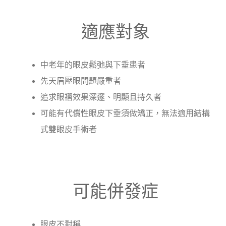
適應對象
中老年的眼皮鬆弛與下垂患者
先天眉壓眼問題嚴重者
追求眼褶效果深邃、明顯且持久者
可能有代償性眼皮下垂須做矯正，無法適用結構
式雙眼皮手術者
可能併發症
眼皮不對稱