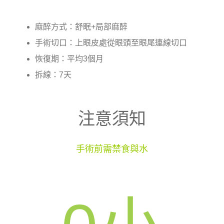
麻醉方式：舒眠+局部麻醉
手術切口：上眼皮處從眼頭至眼尾連線切口
恢復期：平均3個月
拆線：7天
注意須知
手術前需禁食與水