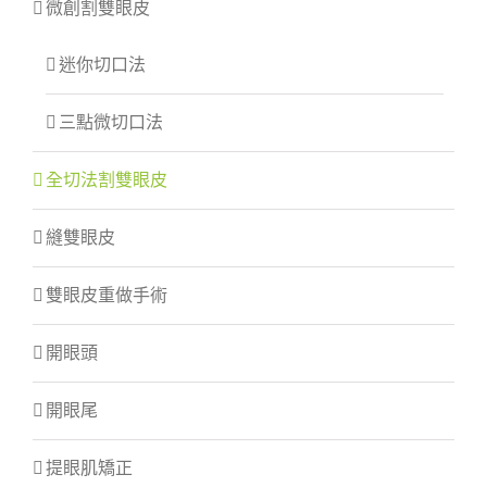
微創割雙眼皮
迷你切口法
三點微切口法
全切法割雙眼皮
縫雙眼皮
雙眼皮重做手術
開眼頭
開眼尾
提眼肌矯正