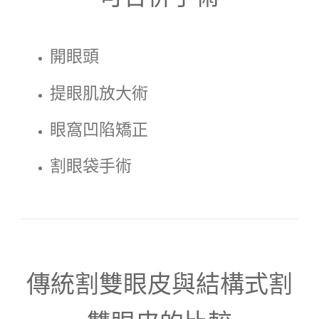
開眼頭
提眼肌放大術
眼窩凹陷矯正
割眼袋手術
傳統割雙眼皮與結構式割