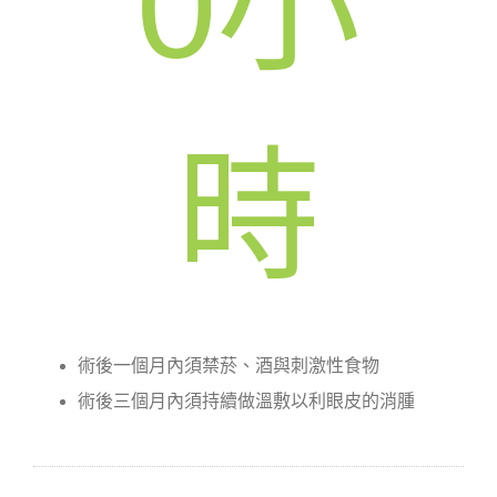
0
小
時
術後一個月內須禁菸、酒與刺激性食物
術後三個月內須持續做溫敷以利眼皮的消腫