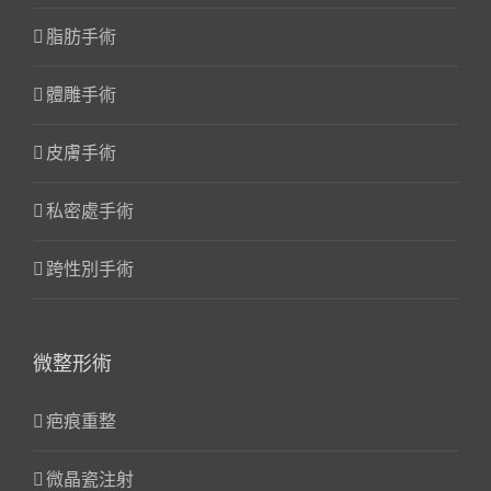
脂肪手術
體雕手術
皮膚手術
私密處手術
跨性別手術
微整形術
疤痕重整
微晶瓷注射