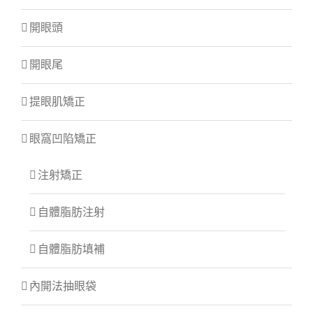
開眼頭
開眼尾
提眼肌矯正
眼窩凹陷矯正
注射矯正
自體脂肪注射
自體脂肪填補
內開法抽眼袋