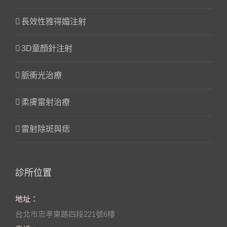
長效性雅得媚注射
3D童顏針注射
脈衝光治療
柔膚雷射治療
雷射除斑與痣
診所位置
地址：
台北市忠孝東路四段221號6樓