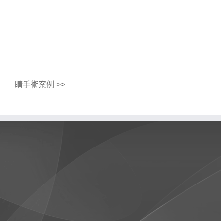
睛手術案例 >>