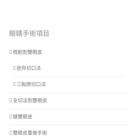
眼睛手術項目
微創割雙眼皮
迷你切口法
三點微切口法
全切法割雙眼皮
縫雙眼皮
雙眼皮重做手術