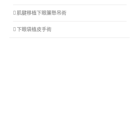
肌腱移植下眼簾懸吊術
下眼袋植皮手術