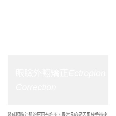
眼瞼外翻矯正
Ectropion
Correction
造成眼瞼外翻的原因有許多，最常見的是因眼袋手術後