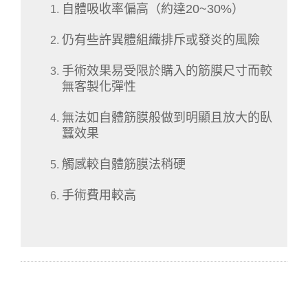
自體吸收率偏高（約達20~30%）
仍有些許異體組織排斥或發炎的風險
手術效果易受限於購入的筋膜尺寸而較
無客製化彈性
無法如自體筋膜般做到明顯且放大的臥
蠶效果
觸感較自體筋膜法稍硬
手術費用較高