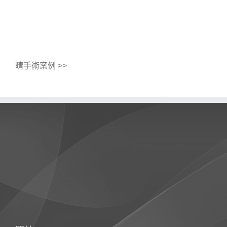
睛手術案例 >>