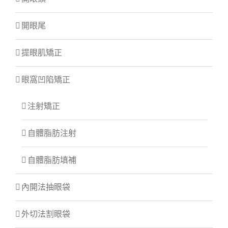
開眼尾
提眼肌矯正
眼窩凹陷矯正
注射矯正
自體脂肪注射
自體脂肪填補
內開法抽眼袋
外切法割眼袋