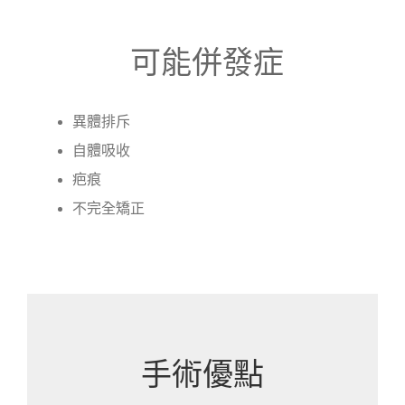
可能併發症
異體排斥
自體吸收
疤痕
不完全矯正
手術優點