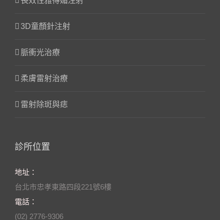
長效性雅得媚注射
3D童顏針注射
脈衝光治療
柔膚雷射治療
雷射除斑與痣
診所位置
地址：
台北市忠孝東路四段221號6樓
電話：
(02) 2776-9306