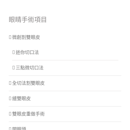
眼睛手術項目
微創割雙眼皮
迷你切口法
三點微切口法
全切法割雙眼皮
縫雙眼皮
雙眼皮重做手術
開眼頭