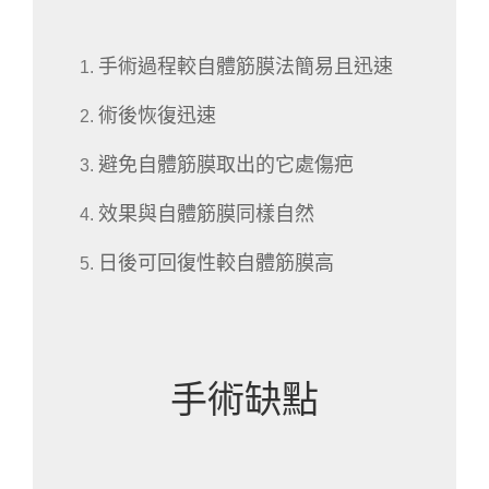
手術過程較自體筋膜法簡易且迅速
術後恢復迅速
避免自體筋膜取出的它處傷疤
效果與自體筋膜同樣自然
日後可回復性較自體筋膜高
手術缺點