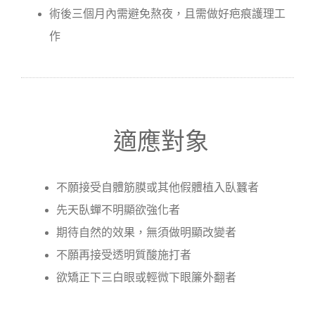
術後三個月內需避免熬夜，且需做好疤痕護理工
作
適應對象
不願接受自體筋膜或其他假體植入臥蠶者
先天臥蟬不明顯欲強化者
期待自然的效果，無須做明顯改變者
不願再接受透明質酸施打者
欲矯正下三白眼或輕微下眼簾外翻者