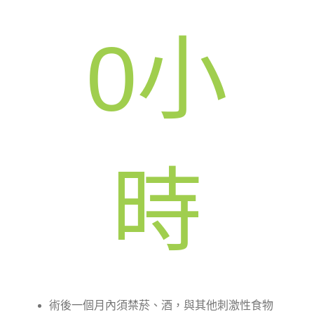
0
小
時
術後一個月內須禁菸、酒，與其他刺激性食物