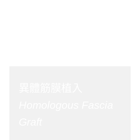
異體筋膜植入
Homologous Fascia
Graft