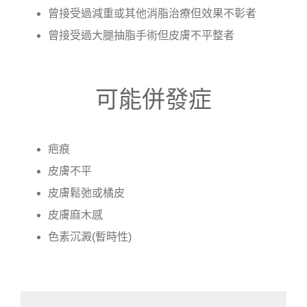
曾接受過減重或其他消脂治療但效果不彰者
曾接受過大腿抽脂手術但皮膚不平整者
可能併發症
疤痕
皮膚不平
皮膚鬆弛或橘皮
皮膚麻木感
色素沉澱(暫時性)