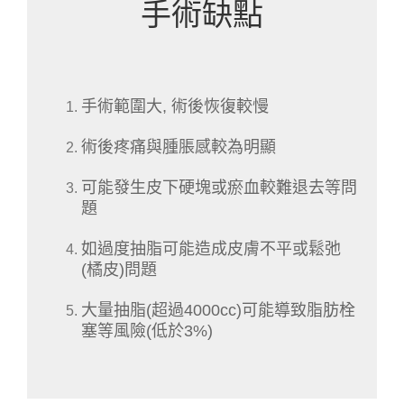
手術缺點
手術範圍大, 術後恢復較慢
術後疼痛與腫脹感較為明顯
可能發生皮下硬塊或瘀血較難退去等問
題
如過度抽脂可能造成皮膚不平或鬆弛
(橘皮)問題
大量抽脂(超過4000cc)可能導致脂肪栓
塞等風險(低於3%)