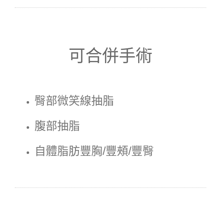
可合併手術
臀部微笑線抽脂
腹部抽脂
自體脂肪豐胸/豐頰/豐臀