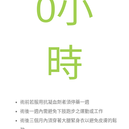
0
小
時
術前若服用抗凝血劑者須停藥一週
術後一週內需避免下肢跑步之運動或工作
術後三個月內須穿著大腿緊身衣以避免皮膚的鬆