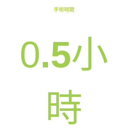
手術時間
0
.5
小
時