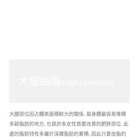
大腿抽脂
Thigh Liposuction
大腿部位因占體表面積較大的關係, 是身體最容易堆積
多餘脂肪的地方, 也是許多女性首要改善的肥胖部位. 此
處的脂肪特性多屬於深層脂肪的累積, 因此只要皮脂的