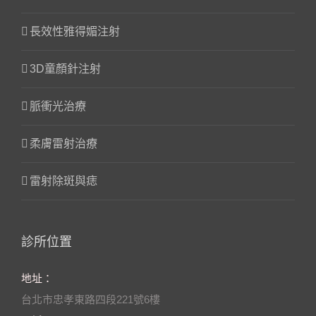
長效性雅得媚注射
3D童顏針注射
脈衝光治療
柔膚雷射治療
雷射除斑與痣
診所位置
地址：
台北市忠孝東路四段221號6樓