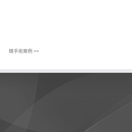
睛手術案例 >>