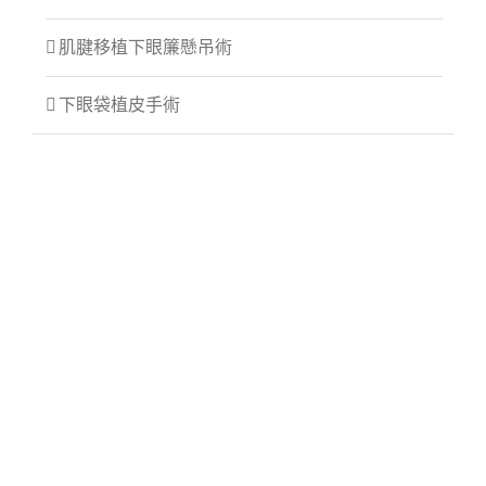
肌腱移植下眼簾懸吊術
下眼袋植皮手術