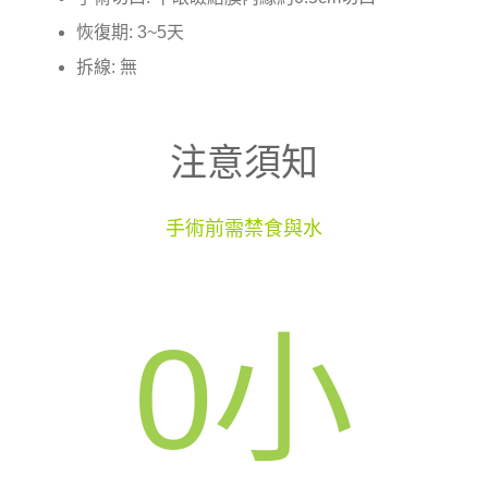
恢復期: 3~5天
拆線: 無
注意須知
手術前需禁食與水
0
小