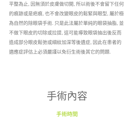
平整為止, 因無須於皮膚做切開, 所以術後不會留下任何
的痕跡或是疤痕, 也不會改變眼皮的鬆緊與眼型, 屬於極
為自然的除眼袋手術. 只是此法屬於單純的眼袋抽脂, 並
不做下眼皮的切除或拉提, 這可能導致眼袋抽出後反而
造成部分眼皮鬆弛或細紋加深等後遺症, 因此在患者的
適應症評估上必須嚴謹以免衍生術後其它的問題.
手術內容
手術時間