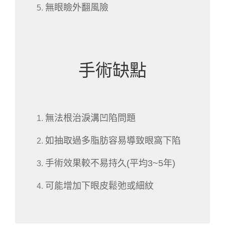
無眼瞼外翻風險
手術缺點
無法根治淚溝凹陷問題
如抽取過多脂肪容易導致眼窩下陷
手術效果較不易持久(平均3~5年)
可能增加下眼皮鬆弛或細紋