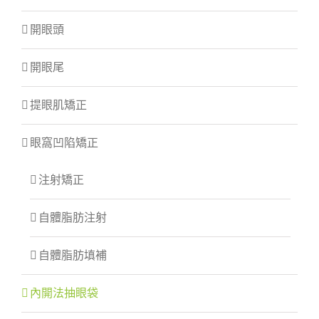
開眼頭
開眼尾
提眼肌矯正
眼窩凹陷矯正
注射矯正
自體脂肪注射
自體脂肪填補
內開法抽眼袋