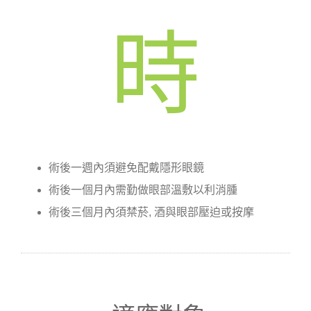
時
術後一週內須避免配戴隱形眼鏡
術後一個月內需勤做眼部溫敷以利消腫
術後三個月內須禁菸, 酒與眼部壓迫或按摩