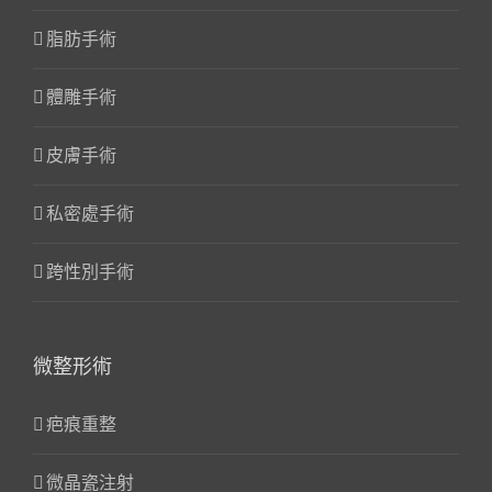
脂肪手術
體雕手術
皮膚手術
私密處手術
跨性別手術
微整形術
疤痕重整
微晶瓷注射