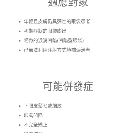
適應對象
年輕且皮膚仍具彈性的眼袋患者
初期症狀的眼袋膨出
輕微的淚溝凹陷(凹陷型眼袋)
已無法利用注射方式填補淚溝者
可能併發症
下眼皮鬆弛或細紋
眼窩凹陷
不完全矯正