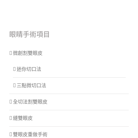
眼睛手術項目
微創割雙眼皮
迷你切口法
三點微切口法
全切法割雙眼皮
縫雙眼皮
雙眼皮重做手術