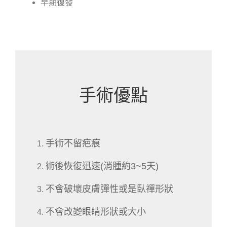
早期復發
手術優點
手術不留疤痕
術後恢復迅速(消腫約3~5天)
不會破壞皮膚彈性或是臥禪形狀
不會改變眼睛形狀或大小