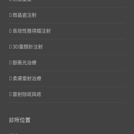
微晶瓷注射
長效性雅得媚注射
3D童顏針注射
脈衝光治療
柔膚雷射治療
雷射除斑與痣
診所位置