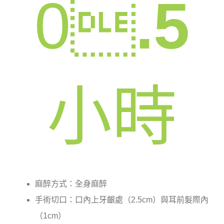
0

.5
小時
麻醉方式：全身麻醉
手術切口：口內上牙齦處（2.5cm）與耳前髮際內
（1cm）