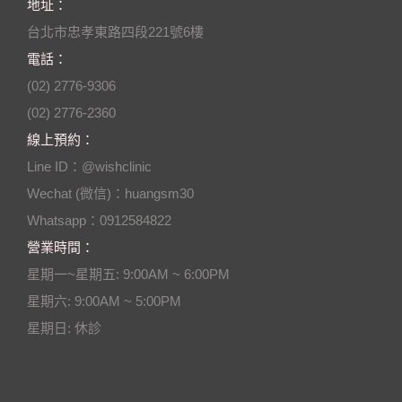
地址：
台北市忠孝東路四段221號6樓
電話：
(02) 2776-9306
(02) 2776-2360
線上預約：
Line ID：@wishclinic
Wechat (微信)：huangsm30
Whatsapp：0912584822
營業時間：
星期一~星期五: 9:00AM ~ 6:00PM
星期六: 9:00AM ~ 5:00PM
星期日: 休診