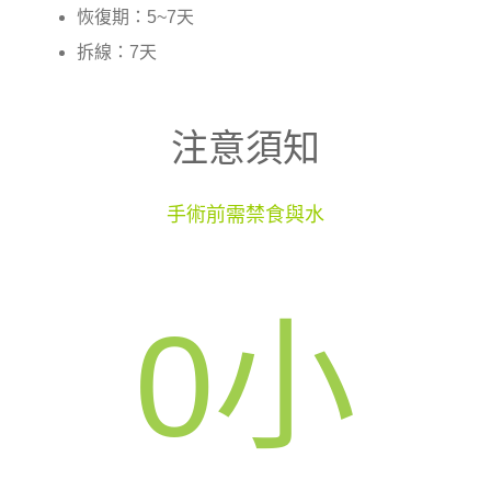
恢復期：5~7天
拆線：7天
注意須知
手術前需禁食與水
0
小