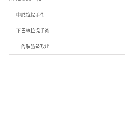
中臉拉提手術
下巴線拉提手術
口內脂肪墊取出