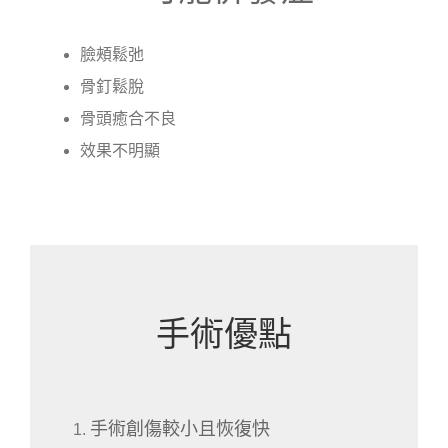
臉頰鬆弛
骨釘鬆脫
骨頭癒合不良
效果不明顯
手術優點
手術創傷較小且恢復快