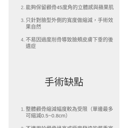
能夠保留顴骨45度角的立體感與蘋果肌
只針對臉型外側的寬度做縮減，手術效
果自然
不易因過度削骨導致臉頰皮膚下垂的後
遺症
手術缺點
整體顴骨縮減幅度較為受限（單邊最多
可縮減0.5~0.8cm）