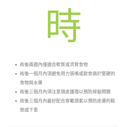
時
術後兩週內僅適合軟質或流質食物
術後一個月內須避免用力張嘴或飲食過於堅硬的
食物與水果
術後三個月內須注意頭皮護理以預防掉髮問題
術後三個月內最好配合穿戴頭套以預防皮膚的鬆
弛或下垂