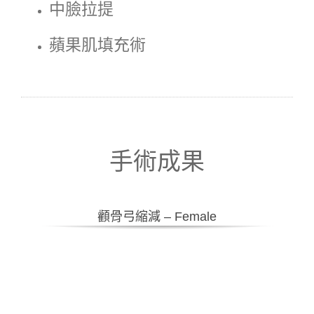
中臉拉提
蘋果肌填充術
手術成果
顴骨弓縮減 – Female