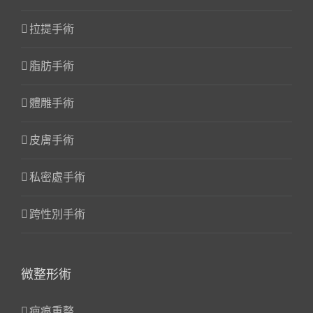
拉提手術
脂肪手術
體雕手術
皮膚手術
私密處手術
跨性別手術
微整形術
疤痕重整