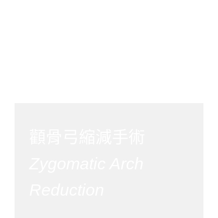
顴骨弓縮減手術
Zygomatic Arch
Reduction