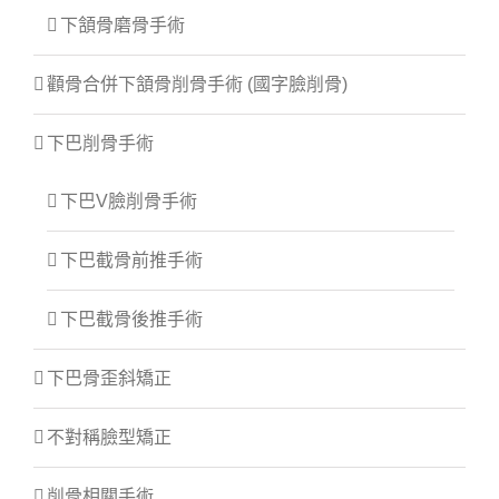
下頷骨磨骨手術
顴骨合併下頷骨削骨手術 (國字臉削骨)
下巴削骨手術
下巴V臉削骨手術
下巴截骨前推手術
下巴截骨後推手術
下巴骨歪斜矯正
不對稱臉型矯正
削骨相關手術