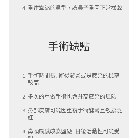
重建孿縮的鼻型，讓鼻子重回正常樣貌
手術缺點
手術時間長, 術後發炎或是感染的機率
較高
多次的重做手術也會升高感染的風險
鼻部皮膚可能因重複手術變薄且敏感泛
紅
鼻頭觸感較為堅硬, 日後活動性可能受