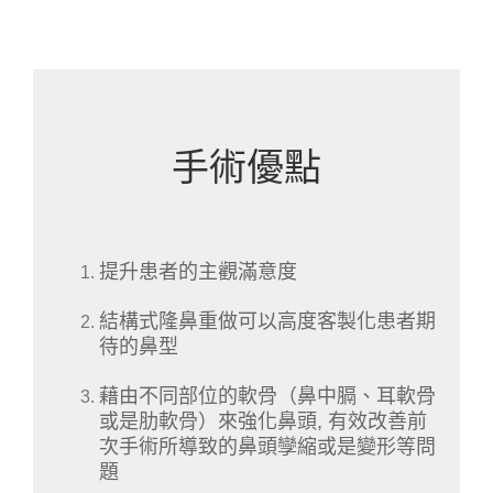
手術優點
提升患者的主觀滿意度
結構式隆鼻重做可以高度客製化患者期
待的鼻型
藉由不同部位的軟骨（鼻中膈、耳軟骨
或是肋軟骨）來強化鼻頭, 有效改善前
次手術所導致的鼻頭孿縮或是變形等問
題