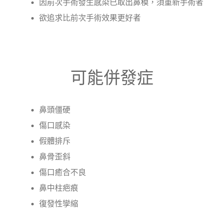
因前次手術發生感染已取出鼻模，須重新手術者
欲追求比前次手術效果更好者
可能併發症
鼻頭僵硬
傷口感染
假體排斥
鼻骨歪斜
傷口癒合不良
鼻中柱疤痕
復發性孿縮