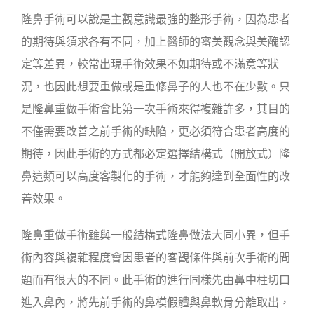
隆鼻手術可以說是主觀意識最強的整形手術，因為患者
的期待與須求各有不同，加上醫師的審美觀念與美醜認
定等差異，較常出現手術效果不如期待或不滿意等狀
況，也因此想要重做或是重修鼻子的人也不在少數。只
是隆鼻重做手術會比第一次手術來得複雜許多，其目的
不僅需要改善之前手術的缺陷，更必須符合患者高度的
期待，因此手術的方式都必定選擇結構式（開放式）隆
鼻這類可以高度客製化的手術，才能夠達到全面性的改
善效果。
隆鼻重做手術雖與一般結構式隆鼻做法大同小異，但手
術內容與複雜程度會因患者的客觀條件與前次手術的問
題而有很大的不同。此手術的進行同樣先由鼻中柱切口
進入鼻內，將先前手術的鼻模假體與鼻軟骨分離取出，