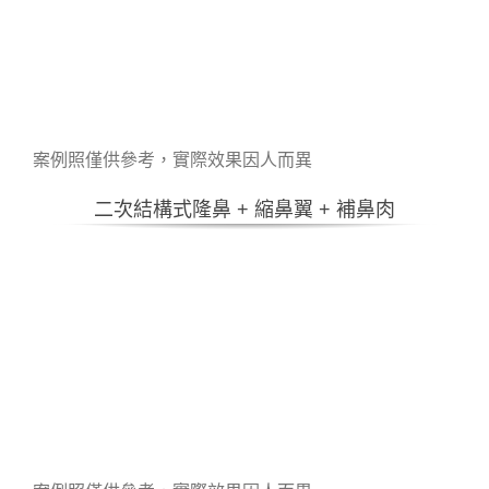
案例照僅供參考，實際效果因人而異
二次結構式隆鼻 + 縮鼻翼 + 補鼻肉