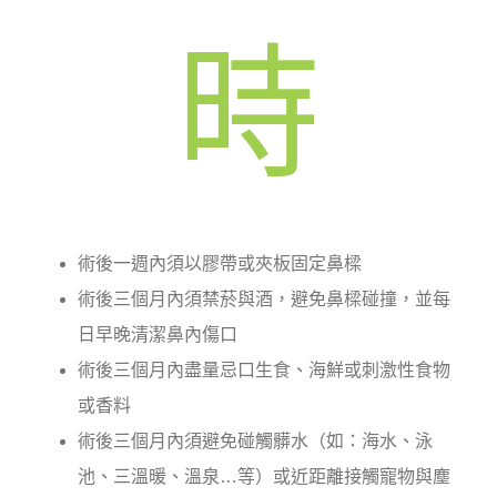
時
術後一週內須以膠帶或夾板固定鼻樑
術後三個月內須禁菸與酒，避免鼻樑碰撞，並每
日早晚清潔鼻內傷口
術後三個月內盡量忌口生食、海鮮或刺激性食物
或香料
術後三個月內須避免碰觸髒水（如：海水、泳
池、三溫暖、溫泉…等）或近距離接觸寵物與塵