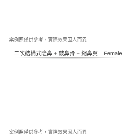
案例照僅供參考，實際效果因人而異
二次結構式隆鼻 + 敲鼻骨 + 縮鼻翼 – Female
案例照僅供參考，實際效果因人而異