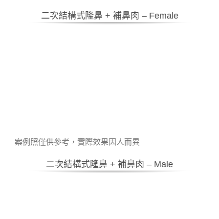
二次結構式隆鼻 + 補鼻肉 – Female
案例照僅供參考，實際效果因人而異
二次結構式隆鼻 + 補鼻肉 – Male