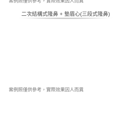
案例照僅供參考，實際效果因人而異
二次結構式隆鼻 + 墊眉心(三段式隆鼻)
案例照僅供參考，實際效果因人而異