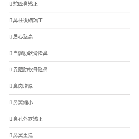
駝峰鼻矯正
鼻柱後縮矯正
眉心墊高
自體肋軟骨隆鼻
異體肋軟骨隆鼻
鼻肉增厚
鼻翼縮小
鼻孔外露矯正
鼻翼重建