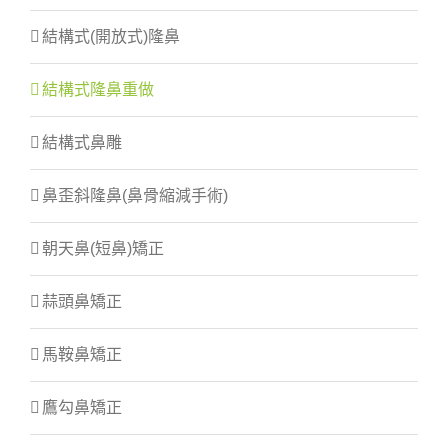
結構式(開放式)隆鼻
結構式隆鼻重做
結構式鼻雕
鼻歪斜隆鼻(鼻骨縮減手術)
朝天鼻(短鼻)矯正
蒜頭鼻矯正
馬鞍鼻矯正
鷹勾鼻矯正