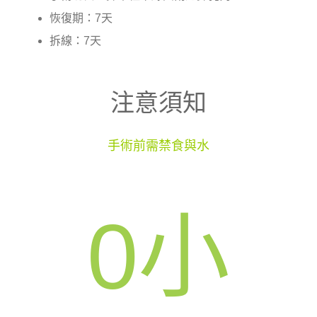
恢復期：7天
拆線：7天
注意須知
手術前需禁食與水
0
小