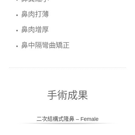
鼻肉打薄
鼻肉增厚
鼻中隔彎曲矯正
手術成果
二次結構式隆鼻 – Female