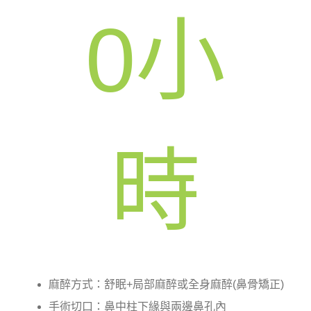
0
小
時
麻醉方式：舒眠+局部麻醉或全身麻醉(鼻骨矯正)
手術切口：鼻中柱下緣與兩邊鼻孔內