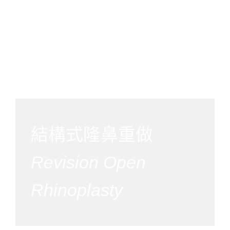
結構式隆鼻重做
Revision Open
Rhinoplasty