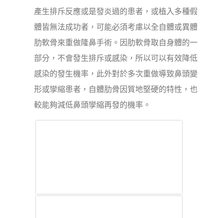
產生排斥反應或是發炎過的患者，或植入多種假
體皆無法成功者，可能必須考慮以全自體或異體
肋軟骨來重做隆鼻手術。因肋軟骨取自身體的一
部分，不會發生排斥或感染，所以可以有效降低
感染的發生機率，此外對於多次重做導致鼻頭變
形或孿縮患者，自體肋骨因質地堅硬的特性，也
較能夠減低鼻頭孿縮再發的機率。