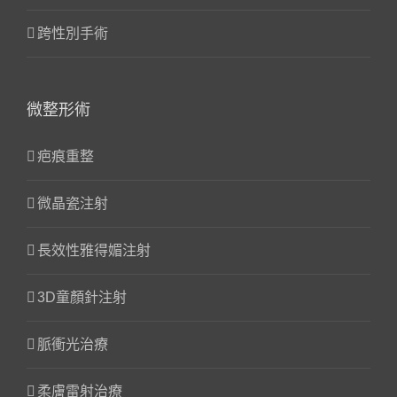
跨性別手術
微整形術
疤痕重整
微晶瓷注射
長效性雅得媚注射
3D童顏針注射
脈衝光治療
柔膚雷射治療