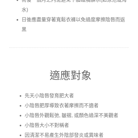
水)
日後應盡量穿著寬鬆衣褲以免過度摩擦陰唇而返
黑
適應對象
先天小陰唇發育肥大者
小陰唇肥厚導致衣著摩擦而不適者
小陰唇外觀鬆弛, 皺褶, 或顏色過深不美觀者
小陰唇大小不對稱者
因清潔不易產生外陰部發炎或異味者