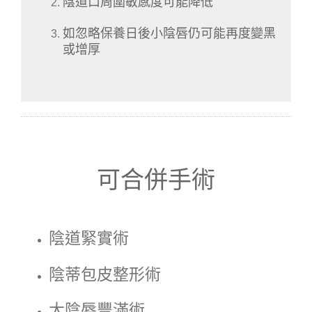
陰道口周圍敏感度可能降低
如忽略保養日後小陰唇仍可能再度變黑
或增厚
可合併手術
陰道緊實術
陰蒂包皮整形術
大陰唇豐滿術