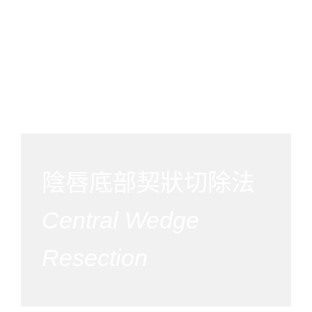
陰唇底部契狀切除法
Central Wedge
Resection