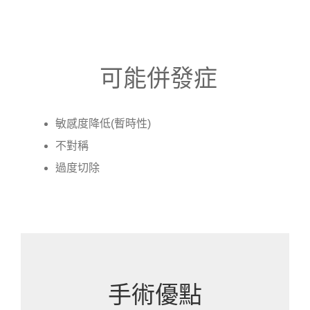
可能併發症
敏感度降低(暫時性)
不對稱
過度切除
手術優點