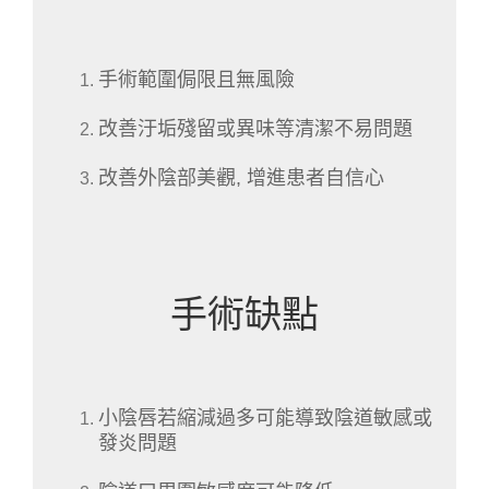
手術範圍侷限且無風險
改善汙垢殘留或異味等清潔不易問題
改善外陰部美觀, 增進患者自信心
手術缺點
小陰唇若縮減過多可能導致陰道敏感或
發炎問題