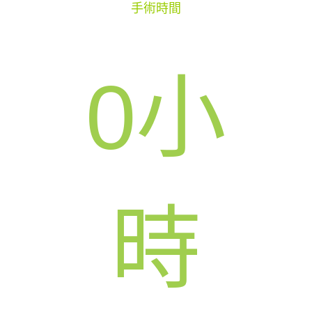
手術時間
0
小
時