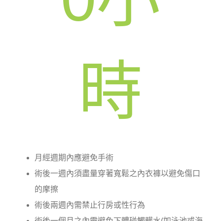
時
月經週期內應避免手術
術後一週內須盡量穿著寬鬆之內衣褲以避免傷口
的摩擦
術後兩週內需禁止行房或性行為
術後一個月之內需避免下體碰觸髒水(如泳池或海