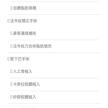
自體脂肪填補
法令紋矯正手術
鼻唇溝填補術
法令紋刀合併脂肪填充
墊下巴手術
人工骨植入
卡麥拉假體植入
矽膠假體植入