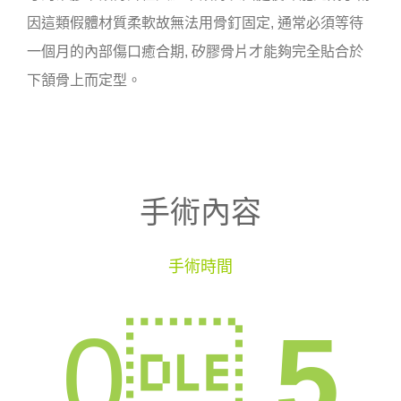
因這類假體材質柔軟故無法用骨釘固定, 通常必須等待
一個月的內部傷口癒合期, 矽膠骨片才能夠完全貼合於
下頷骨上而定型。
手術內容
手術時間
0

.5