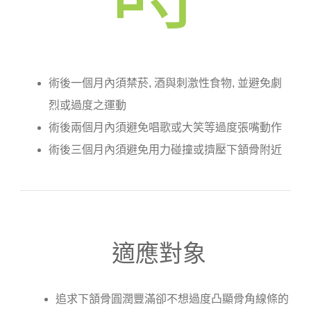
術後一個月內須禁菸, 酒與刺激性食物, 並避免劇
烈或過度之運動
術後兩個月內須避免唱歌或大笑等過度張嘴動作
術後三個月內須避免用力碰撞或擠壓下頷骨附近
適應對象
追求下頷骨圓潤豐滿卻不想過度凸顯骨角線條的