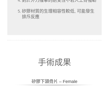
對於外力撞擊的耐受性不若人工骨強韌
矽膠材質的生理相容性較低, 可能發生
排斥反應
手術成果
矽膠下頷骨片 – Female