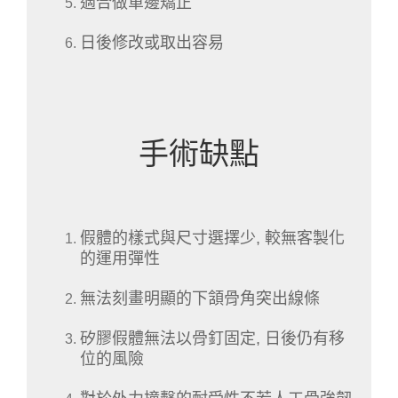
適合做單邊矯正
日後修改或取出容易
手術缺點
假體的樣式與尺寸選擇少, 較無客製化
的運用彈性
無法刻畫明顯的下頷骨角突出線條
矽膠假體無法以骨釘固定, 日後仍有移
位的風險