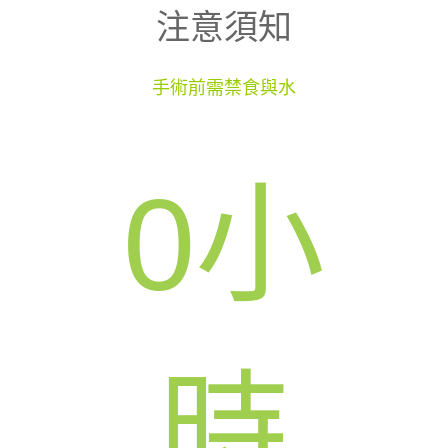
注意須知
手術前需禁食與水
0
小
時