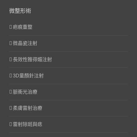
微整形術
疤痕重整
微晶瓷注射
長效性雅得媚注射
3D童顏針注射
脈衝光治療
柔膚雷射治療
雷射除斑與痣