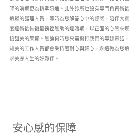
師的溝通更為精準迅速。此外診所也設有專門負責術後
追蹤的護理人員，隨時為您解答心中的疑惑，陪伴大家
度過術後恢復最徬徨無助的過渡期，以正面的心態來迎
接甜美的果實。無論何時您只需撥打我們的專線電話，
知美的工作人員都會秉持著耐心與細心，永遠做為您追
求美麗人生的好夥伴。
安心感的保障