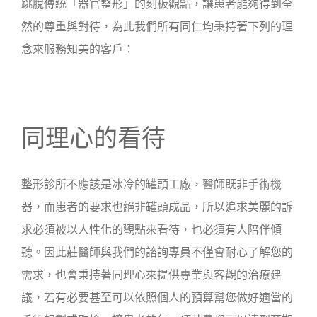
跳脫傳統「器官整形」的刻板觀點，讓患者能夠得到全
然的尊重與對待，為此我們所有同仁均秉持著下列的理
念來服務知美的客戶：
同理心的看待
整形診所不應該是冰冷的罐頭工廠，醫師既非手術機
器，而患者的要求也絕非罐頭成品，所以追求美麗的訴
求必須被以人性化的觀點來看待，也必須有人陪伴傾
聽。因此莊醫師與我們的諮詢專員不僅會耐心了解您的
需求，也會秉持著同理心來提供專業與客觀的治療建
議，若有必要甚至可以依照個人的預算幫您做好適當的