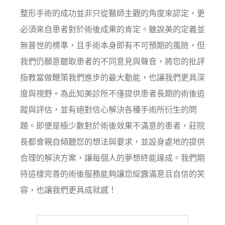
整形手術的成功並非只從醫師主觀的角度來認定，更
必須來自患者對於術後成果的肯定。雖說美的定義並
無普世的標準，且手術本身即有不可預期的風險，但
我們仍願意聽取患者的不同意見與聲音，將您的批評
指教當做鞭策我們進步的最大動能，也讓我們更具深
度與視野。為此知美診所不僅提供患者長期的術後追
蹤與評估，並有絕對信心解決各種手術所衍生的問
題。即便是極少數對於術後效果不滿意的患者，莊院
長都會親自傾聽您的想法與要求，並設身處地的提供
合理的解決方案，讓每個人的夢想終能達成。我們期
待這樣完善的術後服務能夠讓您綻露滿意且自信的笑
容，也讓我們更具成就感！