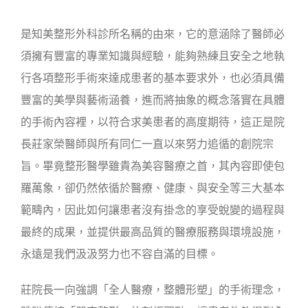
是
知美整形外科診所
名稱的由來，它的意涵除了醫師必
須擁有豐富的專業知識與經驗，能夠熟練且安全之地執
行各項整形手術來達成患者的基本要求外，也必須具備
豐富的美學與藝術涵養，進而將抽象的概念落實在具體
的手術內容裡，以符合求美患者的高度期待，這正是院
長莊家榮醫師與所有同仁一直以來努力追循的創院宗
旨。畢竟整形醫學雖貴為美容醫療之首，其內容即使包
羅萬象，卻仍然依循於醫療、健康、與安全等三大基本
範疇內，因此如何讓患者沒有掛念的享受蛻變的過程與
最終的成果，並提供最高品質的醫療服務與環境設施，
永遠是我們汲汲努力也不容自滿的目標。
莊院長一向強調「全人醫療，整體形塑」的手術理念，