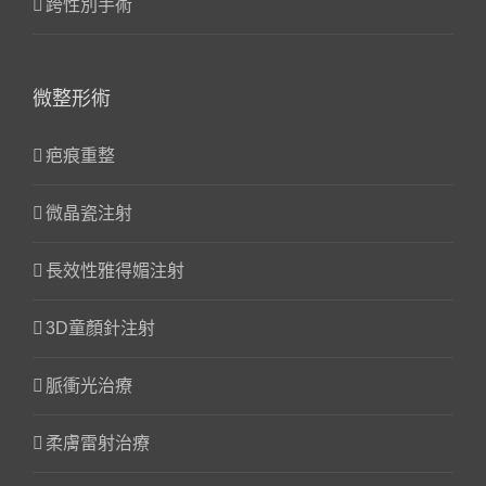
跨性別手術
微整形術
疤痕重整
微晶瓷注射
長效性雅得媚注射
3D童顏針注射
脈衝光治療
柔膚雷射治療