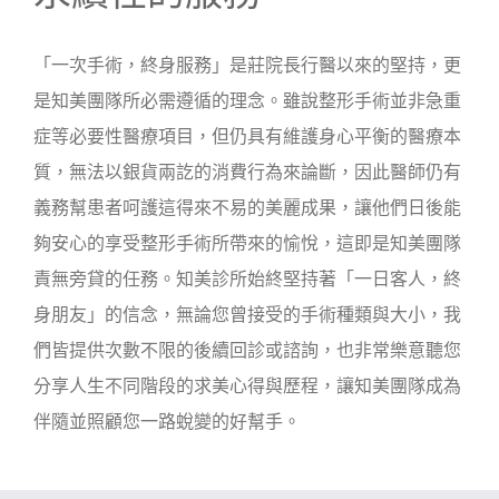
「一次手術，終身服務」是莊院長行醫以來的堅持，更
是知美團隊所必需遵循的理念。雖說整形手術並非急重
症等必要性醫療項目，但仍具有維護身心平衡的醫療本
質，無法以銀貨兩訖的消費行為來論斷，因此醫師仍有
義務幫患者呵護這得來不易的美麗成果，讓他們日後能
夠安心的享受整形手術所帶來的愉悅，這即是知美團隊
責無旁貸的任務。知美診所始終堅持著「一日客人，終
身朋友」的信念，無論您曾接受的手術種類與大小，我
們皆提供次數不限的後續回診或諮詢，也非常樂意聽您
分享人生不同階段的求美心得與歷程，讓知美團隊成為
伴隨並照顧您一路蛻變的好幫手。