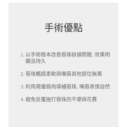
手術優點
以手術根本改善唇珠缺損問題, 效果明
顯且持久
唇珠觸感柔軟與嘴唇其他部位無異
利用周邊唇肉填補唇珠, 嘴唇表情自然
避免反覆施打唇珠的不便與花費