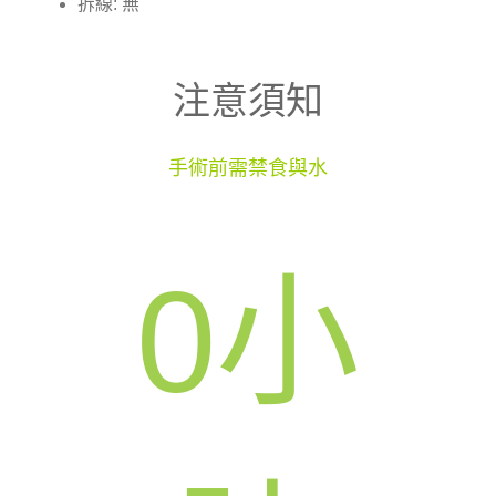
拆線: 無
注意須知
手術前需禁食與水
0
小