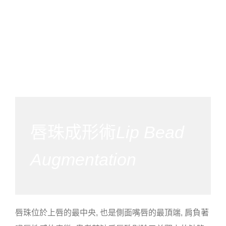
唇珠成形術
Lip Bead
Augmentation
唇珠位於上唇的最中央, 也是側面嘴唇的最頂端, 肩負著