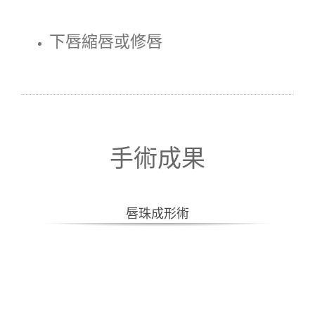
下唇縮唇或修唇
手術成果
唇珠成形術