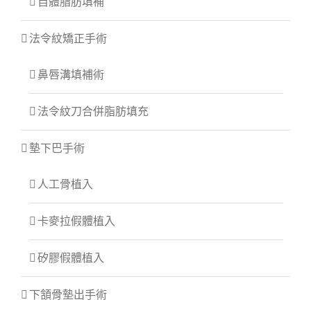
自體脂肪填補
法令紋矯正手術
鼻唇溝填補術
法令紋刀合併脂肪填充
墊下巴手術
人工骨植入
卡麥拉假體植入
矽膠假體植入
下頷骨墊出手術