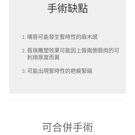
手術缺點
嘴唇可能發生暫時性的麻木感
唇珠雕塑效果可能因上唇兩側唇肉的可
利用厚度而異
可能出現暫時性的疤痕緊縮
可合併手術