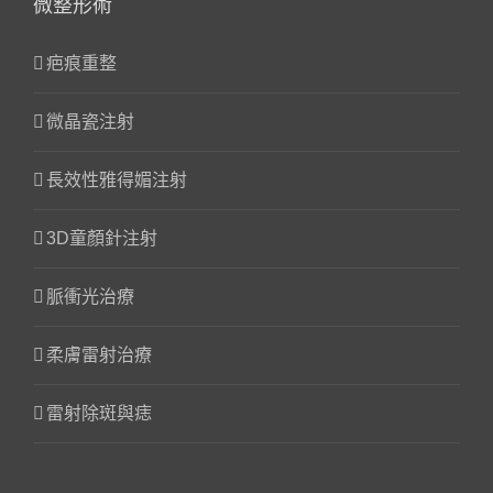
微整形術
疤痕重整
微晶瓷注射
長效性雅得媚注射
3D童顏針注射
脈衝光治療
柔膚雷射治療
雷射除斑與痣