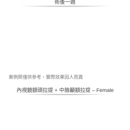
術後一週
案例照僅供參考，實際效果因人而異
內視鏡額頭拉提 + 中臉顳額拉提 – Female