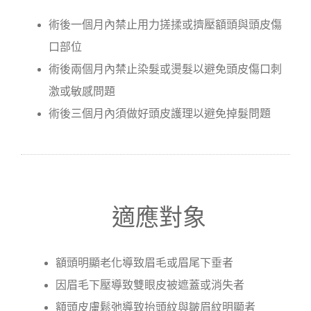
術後一個月內禁止用力搓揉或擠壓額頭與頭皮傷
口部位
術後兩個月內禁止染髮或燙髮以避免頭皮傷口刺
激或敏感問題
術後三個月內須做好頭皮護理以避免掉髮問題
適應對象
額頭明顯老化導致眉毛或眉尾下垂者
因眉毛下壓導致雙眼皮被遮蓋或消失者
額頭皮膚鬆弛導致抬頭紋與皺眉紋明顯者