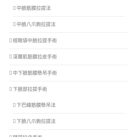
中臉筋膜拉提法
中臉八爪鉤拉提法
經眼袋中臉拉提手術
深層肌筋膜拉皮手術
中下臉筋膜懸吊手術
下臉部拉提手術
下巴線筋膜懸吊法
下臉八爪鉤拉提法