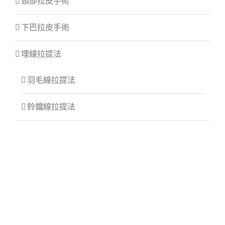
頸部拉皮手術
下巴拉皮手術
埋線拉提法
羽毛線拉提法
鈴鐺線拉提法