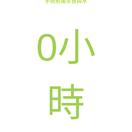
手術前需禁食與水
0
小
時