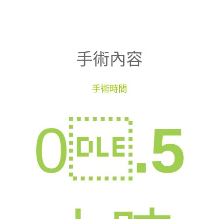
手術內容
手術時間
0

.5