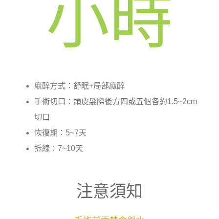
小時
麻醉方式：舒眠+局部麻醉
手術切口：頭皮髮際後方四或五個各約1.5~2cm
切口
恢復期：5~7天
拆線：7~10天
注意須知