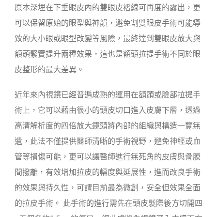
原本深埋在下垂眼皮內的雙眼皮褶線可再度的露出，更
可以保留原始的眼型與神韻，避免割雙眼皮手術可能導
致的大小眼或眼型改變等風險，最終達到雙眼皮放大與
額頭緊實提升兩種效果，這也是額頭拉提手術不同於眼
皮整形的最大差異。
近年來內視鏡已經普遍成熟的運用在額頭或臉部拉提手
術上，它可以藉由很小的頭皮切口進入皮膚下層，透過
高清解析度的四倍放大鏡頭將內部的組織與構造一覽無
遺，此法不僅提供醫師清晰的手術視野，避免神經或血
管等損傷可能，更可以讓醫師進行無死角的皮膚與骨膜
間撥離，有效增加拉皮的幅度與延展性，進而改良手術
的效果與持久性，可謂目前最為微創，安全但效果全面
的拉皮手術。 此手術的進行需先在頭皮髮際後方切開四