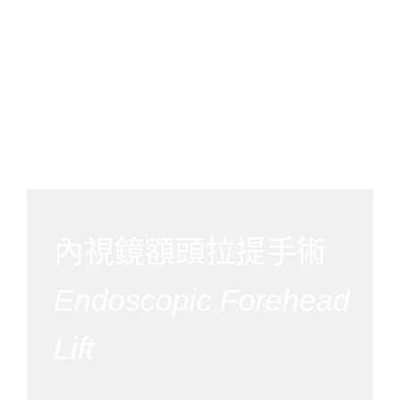
內視鏡額頭拉提手術
Endoscopic Forehead
Lift