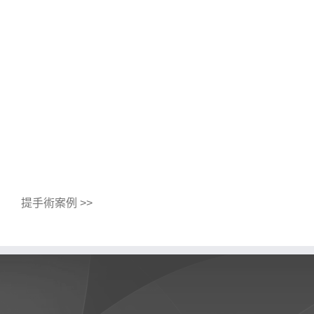
提手術案例 >>