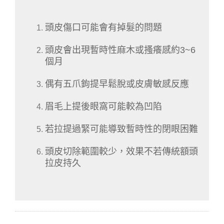
頭皮傷口可能會有掉髮的問題
頭皮會出現暫時性麻木或搔癢感約3~6
個月
偶有五爪鉤提早鬆脫或皮膚敏感反應
眉毛上提後眼窩可能較為凹陷
若拉提過緊可能導致暫時性的閉眼困難
頭皮切除範圍較少，效果不若傳統額頭
拉皮持久