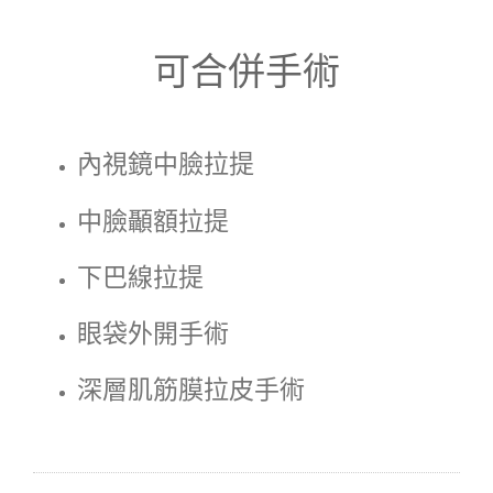
可合併手術
內視鏡中臉拉提
中臉顳額拉提
下巴線拉提
眼袋外開手術
深層肌筋膜拉皮手術