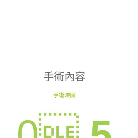
手術內容
手術時間
0

.5