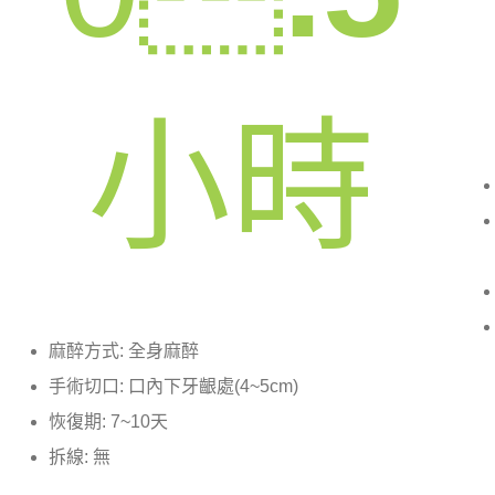
小時
麻醉方式: 全身麻醉
手術切口: 口內下牙齦處(4~5cm)
恢復期: 7~10天
拆線: 無