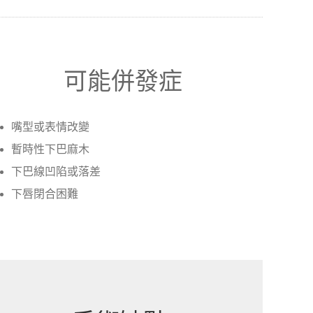
可能併發症
嘴型或表情改變
暫時性下巴麻木
下巴線凹陷或落差
下唇閉合困難