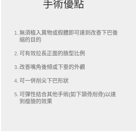
手術優點
無須植入異物或假體即可達到改善下巴後
縮的目的
可有效拉長正面的臉型比例
改善嘴角後傾或下垂的外觀
可一併削尖下巴形狀
可彈性結合其他手術(如下頷骨削骨)以達
到瘦臉的效果