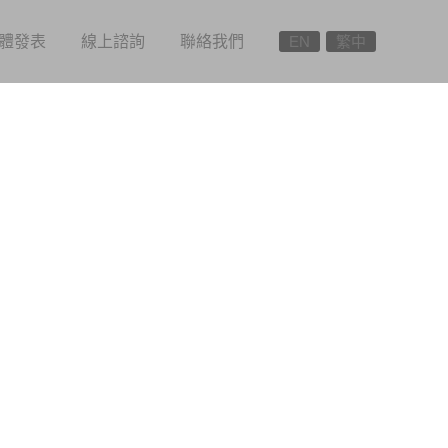
體發表
線上諮詢
聯絡我們
EN
繁中