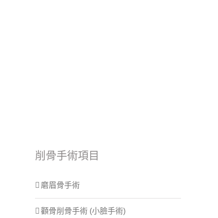
削骨手術項目
磨眉骨手術
顴骨削骨手術 (小臉手術)