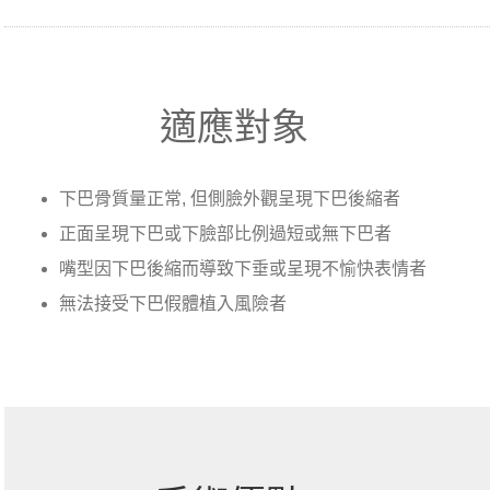
適應對象
下巴骨質量正常, 但側臉外觀呈現下巴後縮者
正面呈現下巴或下臉部比例過短或無下巴者
嘴型因下巴後縮而導致下垂或呈現不愉快表情者
無法接受下巴假體植入風險者