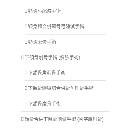
顴骨弓縮減手術
顴骨體合併顴骨弓縮減手術
顴骨磨骨手術
下頷骨削骨手術 (瘦臉手術)
下頷骨角削骨手術
下頷骨體縱切合併骨角削骨手術
下頷骨磨骨手術
顴骨合併下頷骨削骨手術 (國字臉削骨)