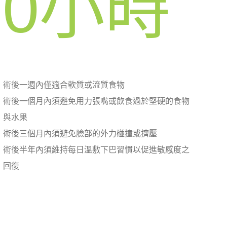
0
小時
術後一週內僅適合軟質或流質食物
術後一個月內須避免用力張嘴或飲食過於堅硬的食物
與水果
術後三個月內須避免臉部的外力碰撞或擠壓
術後半年內須維持每日溫敷下巴習慣以促進敏感度之
回復