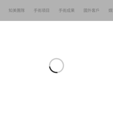
知美團隊
手術項目
手術成果
國外客戶
媒
Loading...